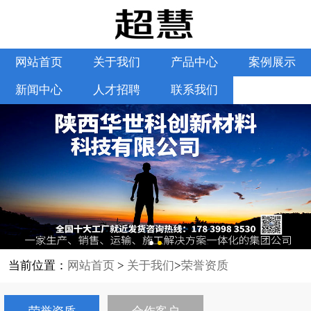
网站首页
关于我们
产品中心
案例展示
新闻中心
人才招聘
联系我们
当前位置：
网站首页
>
关于我们
>
荣誉资质