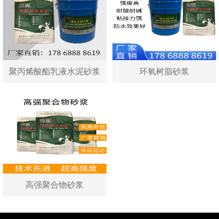
聚丙烯酸酯乳液水泥砂浆
环氧树脂砂浆
高强聚合物砂浆