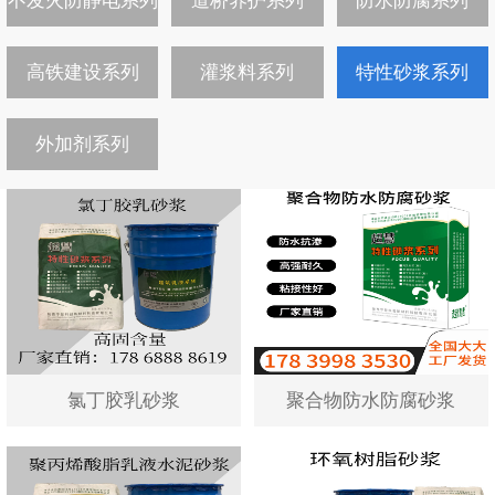
不发火防静电系列
道桥养护系列
防水防腐系列
高铁建设系列
灌浆料系列
特性砂浆系列
外加剂系列
氯丁胶乳砂浆
聚合物防水防腐砂浆