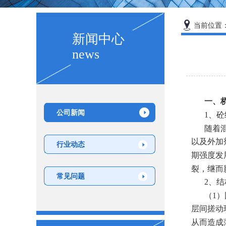
当前位置
新闻中心
news
一、
公司新闻
1、
随着
以及外加
行业动态
期强度发
裂，继而
常见问题
2、
（1
层间搓动
从而造成