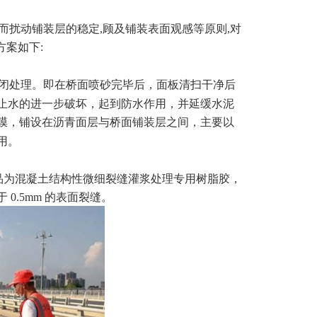
而扰动铺装层的稳定,顾及铺装表面观感等原则,对
方案如下:
面封闭处理。即在桥面喷砂完毕后，面板清扫干净后
止水的进一步破坏，起到防水作用，并延缓水泥
膜，铺设在沥青面层与桥面铺装层之间，主要以
用。
品为混凝土结构性微细裂缝灌浆处理专用树脂胶，
.5mm 的表面裂缝。