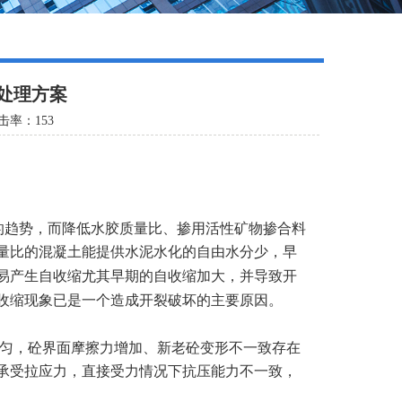
处理方案
击率：
153
的趋势，而降低水胶质量比、掺用活性矿物掺合料
量比的混凝土能提供水泥水化的自由水分少，早
易产生自收缩尤其早期的自收缩加大，并导致开
收缩现象已是一个造成开裂破坏的主要原因。
均匀，砼界面摩擦力增加、新老砼变形不一致存在
承受拉应力，直接受力情况下抗压能力不一致，