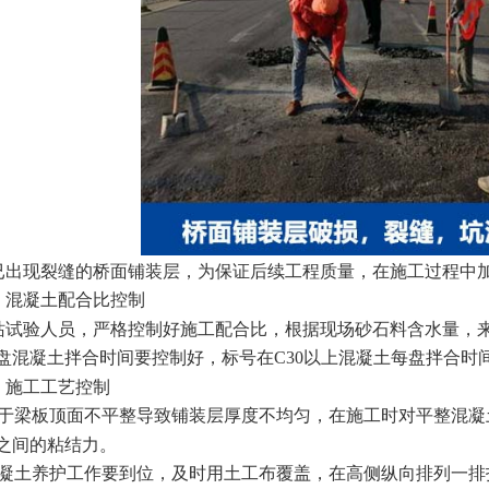
已出现裂缝的桥面铺装层，为保证后续工程质量，在施工过程中
）混凝土配合比控制
站试验人员，严格控制好施工配合比，根据现场砂石料含水量，
盘混凝土拌合时间要控制好，标号在C30以上混凝土每盘拌合时间
）施工工艺控制
由于梁板顶面不平整导致铺装层厚度不均匀，在施工时对平整混
之间的粘结力。
混凝土养护工作要到位，及时用土工布覆盖，在高侧纵向排列一