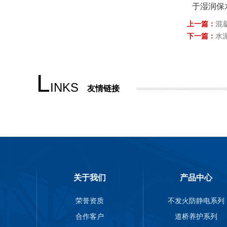
于湿润保
上一篇：
混
下一篇：
水
L
INKS
友情链接
关于我们
产品中心
荣誉资质
不发火防静电系列
合作客户
道桥养护系列