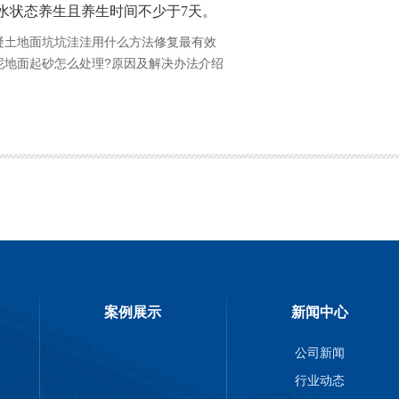
水状态养生且养生时间不少于7天。
凝土地面坑坑洼洼用什么方法修复最有效
泥地面起砂怎么处理?原因及解决办法介绍
案例展示
新闻中心
公司新闻
行业动态