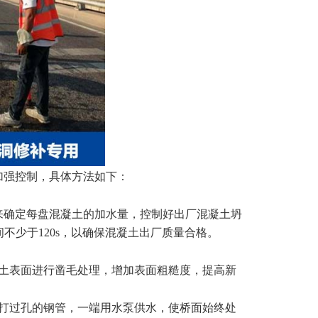
加强控制，具体方法如下：
来确定每盘混凝土的加水量，控制好出厂混凝土坍
不少于120s，以确保混凝土出厂质量合格。
凝土表面进行凿毛处理，增加表面粗糙度，提高新
排打过孔的钢管，一端用水泵供水，使桥面始终处